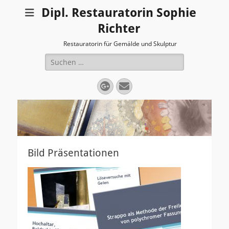
Dipl. Restauratorin Sophie
Richter
Restauratorin für Gemälde und Skulptur
Suchen
nach:
Googleplus
E-
Mail
Bild Präsentationen