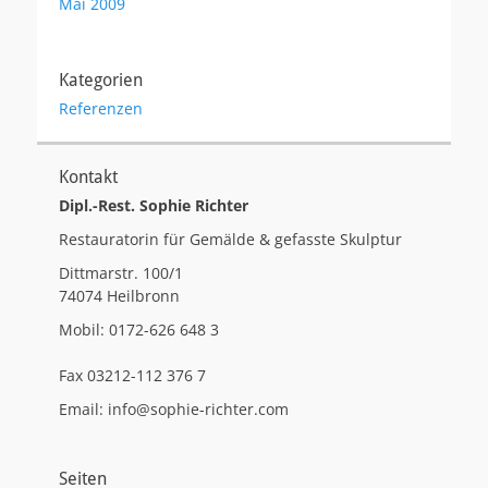
Mai 2009
Kategorien
Referenzen
Kontakt
Dipl.-Rest. Sophie Richter
Restauratorin für Gemälde & gefasste Skulptur
Dittmarstr. 100/1
74074 Heilbronn
Mobil: 0172-626 648 3
Fax 03212-112 376 7
Email: info@sophie-richter.com
Seiten