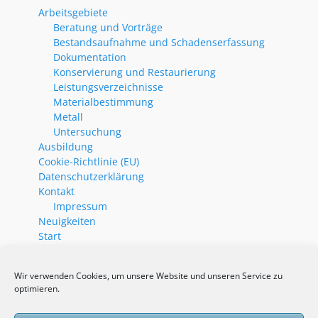
Arbeitsgebiete
Beratung und Vorträge
Bestandsaufnahme und Schadenserfassung
Dokumentation
Konservierung und Restaurierung
Leistungsverzeichnisse
Materialbestimmung
Metall
Untersuchung
Ausbildung
Cookie-Richtlinie (EU)
Datenschutzerklärung
Kontakt
Impressum
Neuigkeiten
Start
Neueste Beiträge
Wir verwenden Cookies, um unsere Website und unseren Service zu
optimieren.
Wittichen, Klosterkirche
Unterriexingen, Frauenkirche, Kruzifix