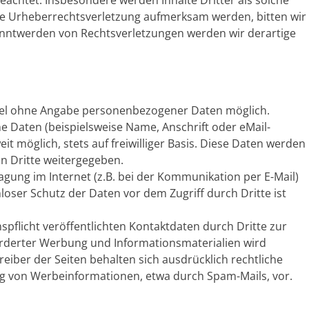
achtet. Insbesondere werden Inhalte Dritter als solche
ine Urheberrechtsverletzung aufmerksam werden, bitten wir
nntwerden von Rechtsverletzungen werden wir derartige
egel ohne Angabe personenbezogener Daten möglich.
 Daten (beispielsweise Name, Anschrift oder eMail-
it möglich, stets auf freiwilliger Basis. Diese Daten werden
n Dritte weitergegeben.
agung im Internet (z.B. bei der Kommunikation per E-Mail)
loser Schutz der Daten vor dem Zugriff durch Dritte ist
licht veröffentlichten Kontaktdaten durch Dritte zur
rderter Werbung und Informationsmaterialien wird
eiber der Seiten behalten sich ausdrücklich rechtliche
ng von Werbeinformationen, etwa durch Spam-Mails, vor.