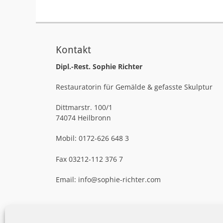
Kontakt
Dipl.-Rest. Sophie Richter
Restauratorin für Gemälde & gefasste Skulptur
Dittmarstr. 100/1
74074 Heilbronn
Mobil: 0172-626 648 3
Fax 03212-112 376 7
Email: info@sophie-richter.com