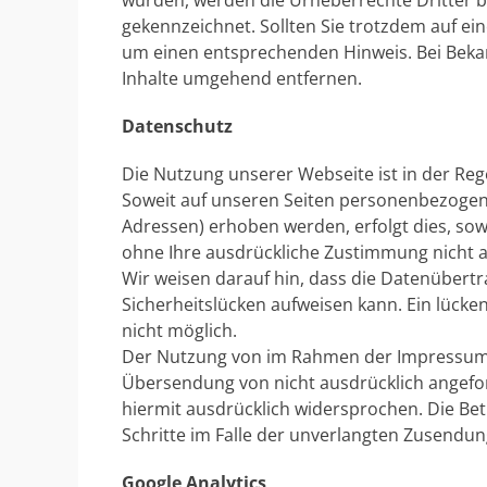
wurden, werden die Urheberrechte Dritter be
gekennzeichnet. Sollten Sie trotzdem auf e
um einen entsprechenden Hinweis. Bei Beka
Inhalte umgehend entfernen.
Datenschutz
Die Nutzung unserer Webseite ist in der R
Soweit auf unseren Seiten personenbezogene
Adressen) erhoben werden, erfolgt dies, sowe
ohne Ihre ausdrückliche Zustimmung nicht a
Wir weisen darauf hin, dass die Datenübertr
Sicherheitslücken aufweisen kann. Ein lücken
nicht möglich.
Der Nutzung von im Rahmen der Impressumspf
Übersendung von nicht ausdrücklich angefo
hiermit ausdrücklich widersprochen. Die Betr
Schritte im Falle der unverlangten Zusendu
Google Analytics