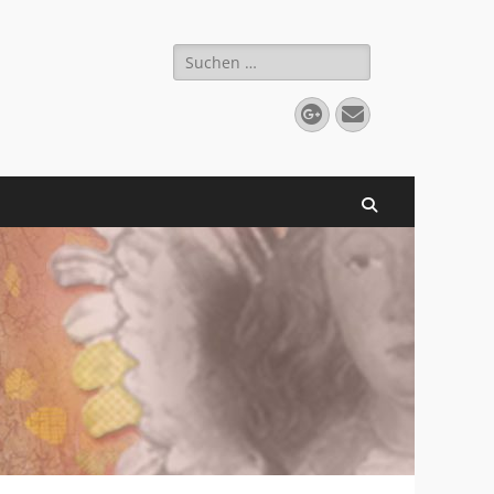
Suchen
nach:
Googleplus
E-
Mail
Suchen