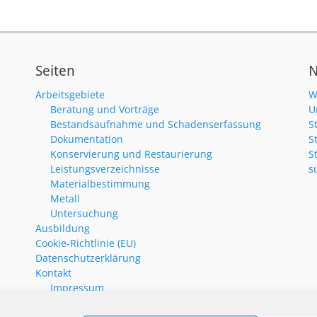
Seiten
N
Arbeitsgebiete
W
Beratung und Vorträge
U
Bestandsaufnahme und Schadenserfassung
S
Dokumentation
S
Konservierung und Restaurierung
S
Leistungsverzeichnisse
s
Materialbestimmung
Metall
Untersuchung
Ausbildung
Cookie-Richtlinie (EU)
Datenschutzerklärung
Kontakt
Impressum
Neuigkeiten