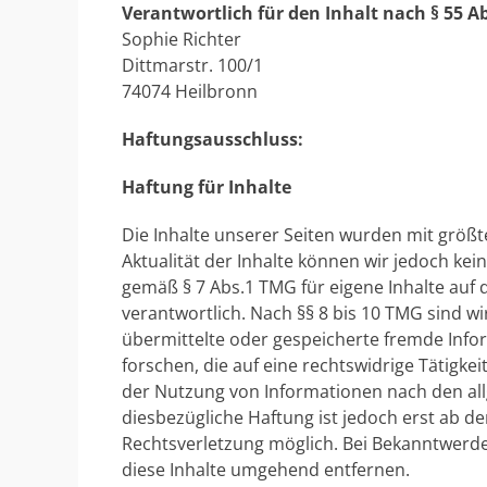
Verantwortlich für den Inhalt nach § 55 Ab
Sophie Richter
Dittmarstr. 100/1
74074 Heilbronn
Haftungsausschluss:
Haftung für Inhalte
Die Inhalte unserer Seiten wurden mit größter 
Aktualität der Inhalte können wir jedoch ke
gemäß § 7 Abs.1 TMG für eigene Inhalte auf
verantwortlich. Nach §§ 8 bis 10 TMG sind wir
übermittelte oder gespeicherte fremde In
forschen, die auf eine rechtswidrige Tätigk
der Nutzung von Informationen nach den al
diesbezügliche Haftung ist jedoch erst ab d
Rechtsverletzung möglich. Bei Bekanntwerd
diese Inhalte umgehend entfernen.