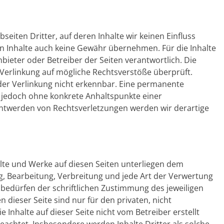
eiten Dritter, auf deren Inhalte wir keinen Einfluss
n Inhalte auch keine Gewähr übernehmen. Für die Inhalte
Anbieter oder Betreiber der Seiten verantwortlich. Die
 Verlinkung auf mögliche Rechtsverstöße überprüft.
der Verlinkung nicht erkennbar. Eine permanente
ist jedoch ohne konkrete Anhaltspunkte einer
nntwerden von Rechtsverletzungen werden wir derartige
halte und Werke auf diesen Seiten unterliegen dem
g, Bearbeitung, Verbreitung und jede Art der Verwertung
edürfen der schriftlichen Zustimmung des jeweiligen
 dieser Seite sind nur für den privaten, nicht
 Inhalte auf dieser Seite nicht vom Betreiber erstellt