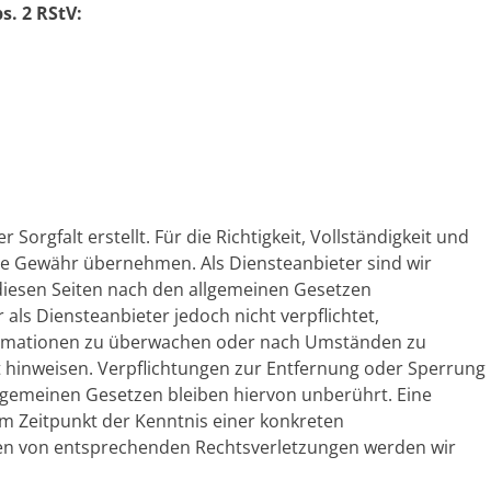
s. 2 RStV:
Sorgfalt erstellt. Für die Richtigkeit, Vollständigkeit und
ine Gewähr übernehmen. Als Diensteanbieter sind wir
 diesen Seiten nach den allgemeinen Gesetzen
 als Diensteanbieter jedoch nicht verpflichtet,
formationen zu überwachen oder nach Umständen zu
eit hinweisen. Verpflichtungen zur Entfernung oder Sperrung
lgemeinen Gesetzen bleiben hiervon unberührt. Eine
em Zeitpunkt der Kenntnis einer konkreten
en von entsprechenden Rechtsverletzungen werden wir