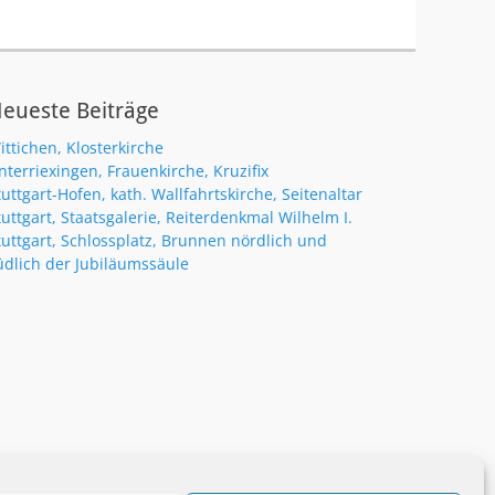
eueste Beiträge
ittichen, Klosterkirche
nterriexingen, Frauenkirche, Kruzifix
tuttgart-Hofen, kath. Wallfahrtskirche, Seitenaltar
tuttgart, Staatsgalerie, Reiterdenkmal Wilhelm I.
tuttgart, Schlossplatz, Brunnen nördlich und
üdlich der Jubiläumssäule