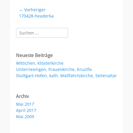
Beitragsnavigation
← Vorheriger
Vorheriger
170428-header6a
Beitrag:
Suchen
nach:
Neueste Beiträge
Wittichen, Klosterkirche
Unterriexingen, Frauenkirche, Kruzifix
Stuttgart-Hofen, kath. Wallfahrtskirche, Seitenaltar
Archiv
Mai 2017
April 2017
Mai 2009