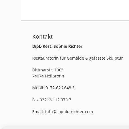
Kontakt
Dipl.-Rest. Sophie Richter
Restauratorin für Gemälde & gefasste Skulptur
Dittmarstr. 100/1
74074 Heilbronn
Mobil: 0172-626 648 3
Fax 03212-112 376 7
Email: info@sophie-richter.com