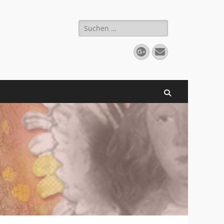
Suchen
nach:
Googleplus
E-
Mail
Suchen