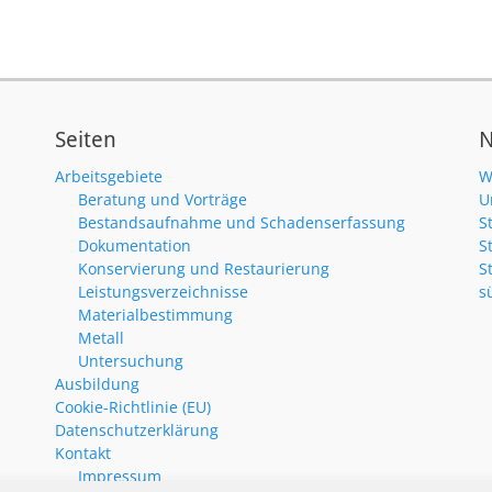
Seiten
N
Arbeitsgebiete
W
Beratung und Vorträge
U
Bestandsaufnahme und Schadenserfassung
S
Dokumentation
S
Konservierung und Restaurierung
S
Leistungsverzeichnisse
s
Materialbestimmung
Metall
Untersuchung
Ausbildung
Cookie-Richtlinie (EU)
Datenschutzerklärung
Kontakt
Impressum