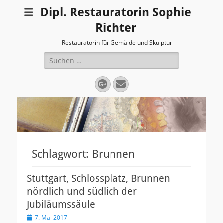
Dipl. Restauratorin Sophie
Richter
Restauratorin für Gemälde und Skulptur
Suchen
nach:
Googleplus
E-
Mail
Schlagwort:
Brunnen
Stuttgart, Schlossplatz, Brunnen
nördlich und südlich der
Jubiläumssäule
Veröffentlicht
7. Mai 2017