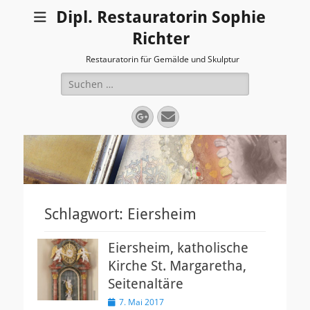
Dipl. Restauratorin Sophie
Richter
Restauratorin für Gemälde und Skulptur
Suchen
nach:
Googleplus
E-
Mail
Schlagwort:
Eiersheim
Eiersheim, katholische
Kirche St. Margaretha,
Seitenaltäre
Veröffentlicht
7. Mai 2017