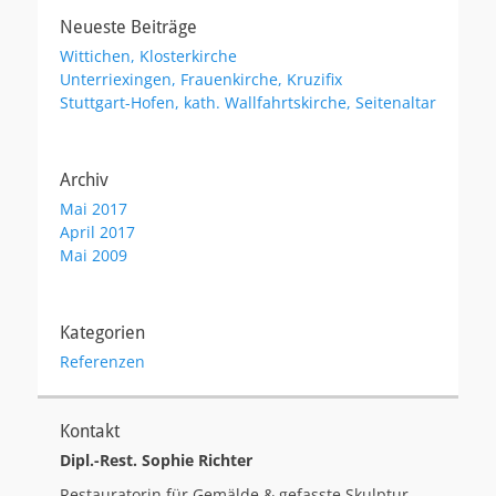
Neueste Beiträge
Wittichen, Klosterkirche
Unterriexingen, Frauenkirche, Kruzifix
Stuttgart-Hofen, kath. Wallfahrtskirche, Seitenaltar
Archiv
Mai 2017
April 2017
Mai 2009
Kategorien
Referenzen
Kontakt
Dipl.-Rest. Sophie Richter
Restauratorin für Gemälde & gefasste Skulptur