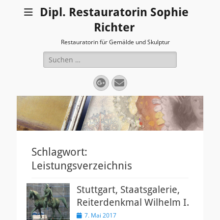
Dipl. Restauratorin Sophie
Richter
Restauratorin für Gemälde und Skulptur
Suchen
nach:
Googleplus
E-
Mail
Schlagwort:
Leistungsverzeichnis
Stuttgart, Staatsgalerie,
Reiterdenkmal Wilhelm I.
Veröffentlicht
7. Mai 2017