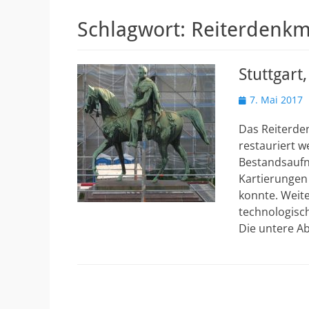
Schlagwort:
Reiterdenkm
Stuttgart
Veröffentlicht
7. Mai 2017
am
Das Reiterden
restauriert 
Bestandsaufna
Kartierungen 
konnte. Weite
technologisc
Die untere Ab