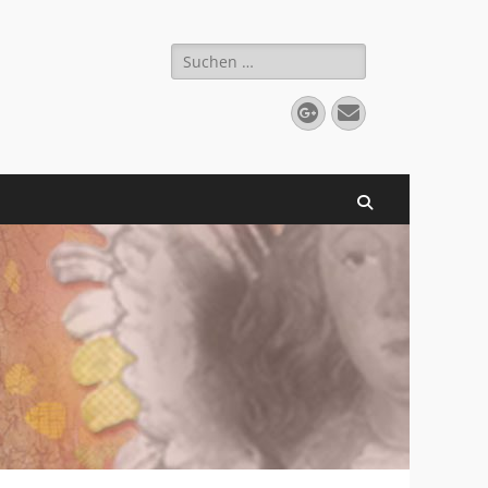
Suchen
nach:
Googleplus
E-
Mail
Suchen