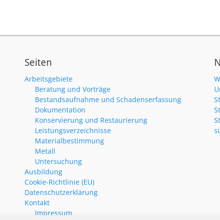
Seiten
N
Arbeitsgebiete
W
Beratung und Vorträge
U
Bestandsaufnahme und Schadenserfassung
S
Dokumentation
S
Konservierung und Restaurierung
S
Leistungsverzeichnisse
s
Materialbestimmung
Metall
Untersuchung
Ausbildung
Cookie-Richtlinie (EU)
Datenschutzerklärung
Kontakt
Impressum