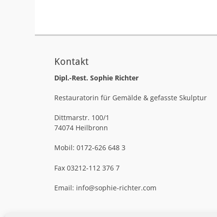
Kontakt
Dipl.-Rest. Sophie Richter
Restauratorin für Gemälde & gefasste Skulptur
Dittmarstr. 100/1
74074 Heilbronn
Mobil: 0172-626 648 3
Fax 03212-112 376 7
Email: info@sophie-richter.com